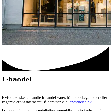
E-handel
Hvis du ønsker at handle frihandelsvarer, håndkøbslægemidler eller
lægemidler via internettet, så henviser vi til
apotekeren.dk
I shoppen finder du receptpligtige lægemidler, et stort udvalg af