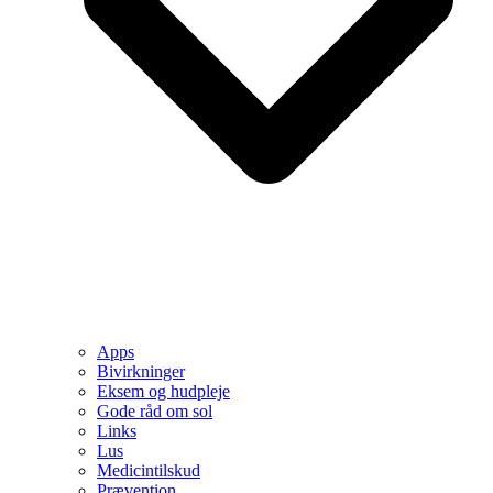
Apps
Bivirkninger
Eksem og hudpleje
Gode råd om sol
Links
Lus
Medicintilskud
Prævention