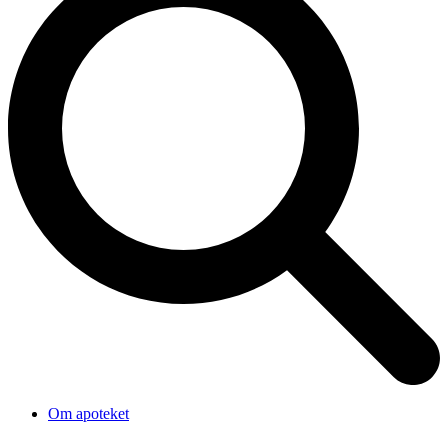
Om apoteket