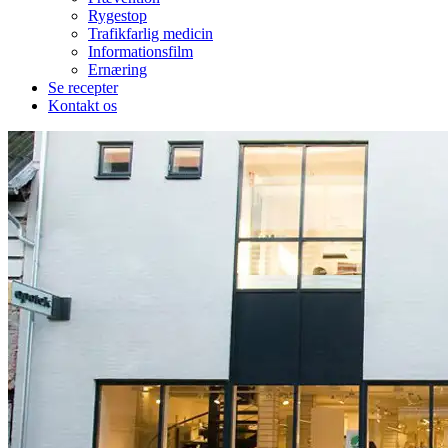
Rygestop
Trafikfarlig medicin
Informationsfilm
Ernæring
Se recepter
Kontakt os