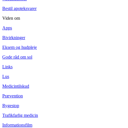
Bestil apoteksvarer
Viden om
Apps
Bivirkninger
Eksem og hudpleje
Gode råd om sol
Links
Lus
Medicintilskud
Prævention
Rygestop
Trafikfarlig medicin
Informationsfilm