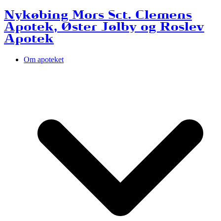
Nykøbing Mors Sct. Clemens
Apotek, Øster Jølby og Roslev
Apotek
Om apoteket