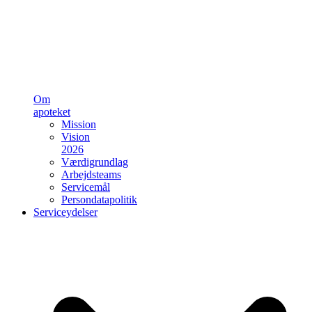
Om
apoteket
Mission
Vision
2026
Værdigrundlag
Arbejdsteams
Servicemål
Persondatapolitik
Serviceydelser