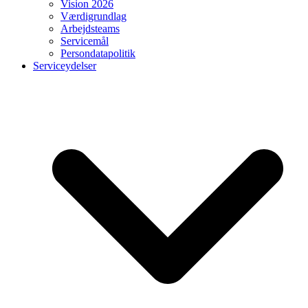
Vision 2026
Værdigrundlag
Arbejdsteams
Servicemål
Persondatapolitik
Serviceydelser