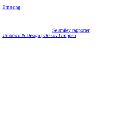
Ernæring
Se smiley-rapporter
Umbraco & Design | Ørskov Gruppen